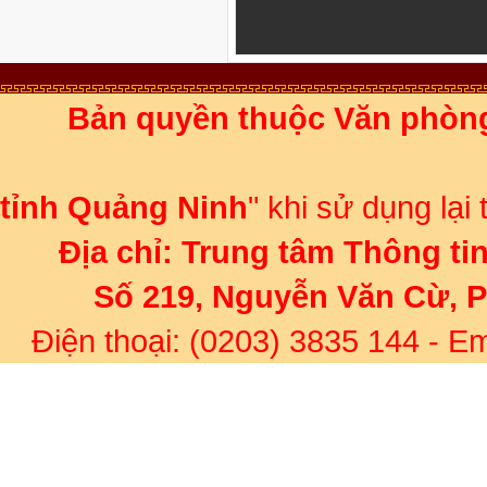
Bản quyền thuộc Văn phòn
Ghi rõ 
tỉnh Quảng Ninh
" khi sử dụng lại
Địa chỉ:
Trung tâm Thông ti
Số 219, Nguyễn Văn Cừ, 
Điện thoại: (0203) 3835 144
- Em