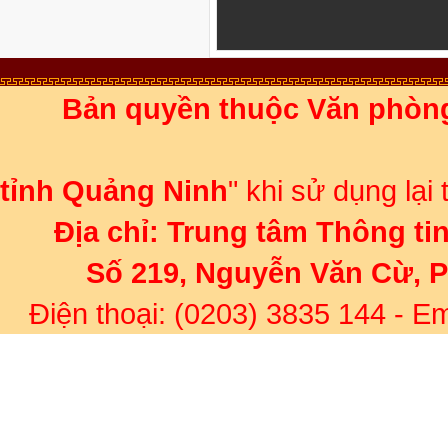
Bản quyền thuộc Văn phòn
Ghi rõ 
tỉnh Quảng Ninh
" khi sử dụng lại
Địa chỉ:
Trung tâm Thông ti
Số 219, Nguyễn Văn Cừ, 
Điện thoại: (0203) 3835 144
- Em