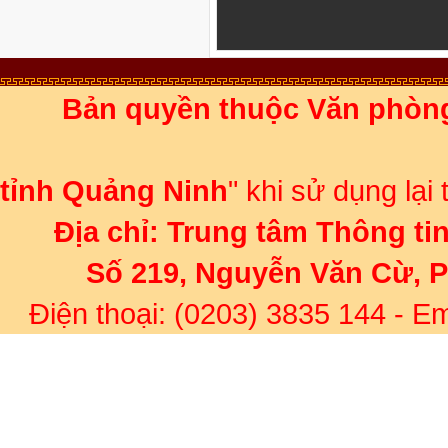
Bản quyền thuộc Văn phòn
Ghi rõ 
tỉnh Quảng Ninh
" khi sử dụng lại
Địa chỉ:
Trung tâm Thông ti
Số 219, Nguyễn Văn Cừ, 
Điện thoại: (0203) 3835 144
- Em