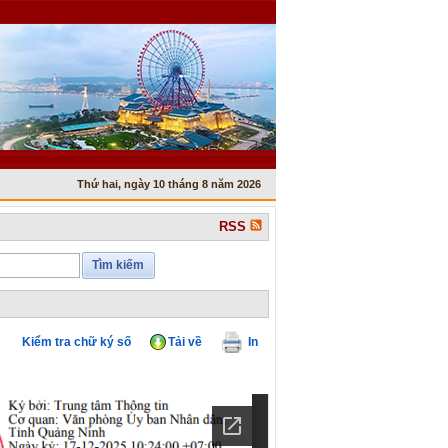
Thứ hai, ngày 10 tháng 8 năm 2026
RSS
Tìm kiếm
Kiểm tra chữ ký số
Tải về
In