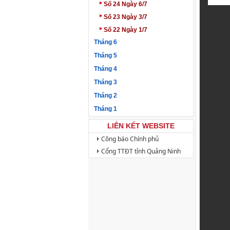
‣
Số 24 Ngày 6/7
‣
Số 23 Ngày 3/7
‣
Số 22 Ngày 1/7
Tháng 6
Tháng 5
Tháng 4
Tháng 3
Tháng 2
Tháng 1
LIÊN KẾT WEBSITE
Công báo Chính phủ
Cổng TTĐT tỉnh Quảng Ninh