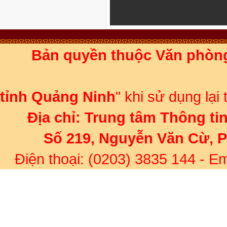
Bản quyền thuộc Văn phòn
Ghi rõ 
tỉnh Quảng Ninh
" khi sử dụng lại
Địa chỉ:
Trung tâm Thông ti
Số 219, Nguyễn Văn Cừ, 
Điện thoại: (0203) 3835 144
- Em