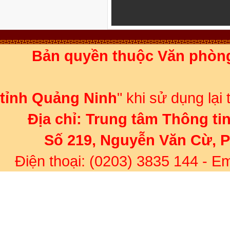
Bản quyền thuộc Văn phòn
Ghi rõ 
tỉnh Quảng Ninh
" khi sử dụng lại
Địa chỉ:
Trung tâm Thông ti
Số 219, Nguyễn Văn Cừ, 
Điện thoại: (0203) 3835 144
- Em