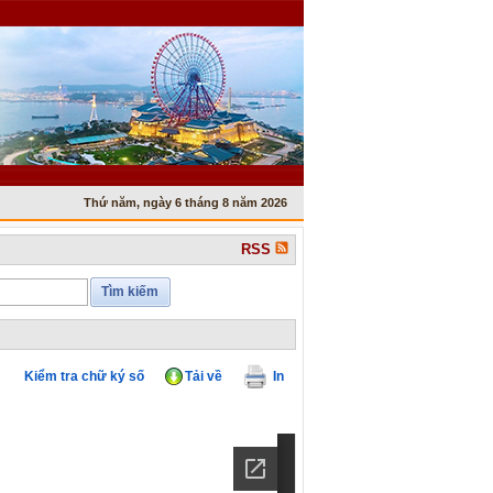
Thứ năm, ngày 6 tháng 8 năm 2026
RSS
Tìm kiếm
Kiểm tra chữ ký số
Tải về
In