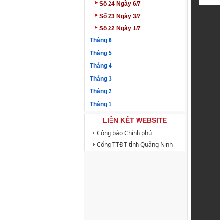
‣
Số 24 Ngày 6/7
‣
Số 23 Ngày 3/7
‣
Số 22 Ngày 1/7
Tháng 6
Tháng 5
Tháng 4
Tháng 3
Tháng 2
Tháng 1
LIÊN KẾT WEBSITE
Công báo Chính phủ
Cổng TTĐT tỉnh Quảng Ninh