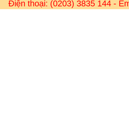
Điện thoại: (0203) 3835 144
- Em