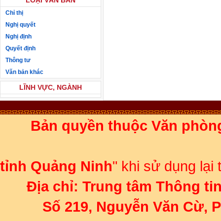
LOẠI VĂN BẢN
Chỉ thị
Nghị quyết
Nghị định
Quyết định
Thông tư
Văn bản khác
LĨNH VỰC, NGÀNH
Bản quyền thuộc Văn phòn
Ghi rõ 
tỉnh Quảng Ninh
" khi sử dụng lại
Địa chỉ:
Trung tâm Thông ti
Số 219, Nguyễn Văn Cừ, 