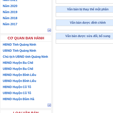
Năm 2021
Năm 2020
Văn bản bị thay thế một phần
Năm 2019
Năm 2018
Văn bản được đính chính
Năm 2017
Văn bản được sửa đổi, bổ sung
CƠ QUAN BAN HÀNH
HĐND Tỉnh Quảng Ninh
UBND Tỉnh Quảng Ninh
Chủ tịch UBND tỉnh Quảng Ninh
HĐND Huyện Ba Chẽ
UBND Huyện Ba Chẽ
HĐND Huyện Bình Liêu
UBND Huyện Bình Liêu
HĐND Huyện Cô Tô
UBND Huyện Cô Tô
HĐND Huyện Đầm Hà