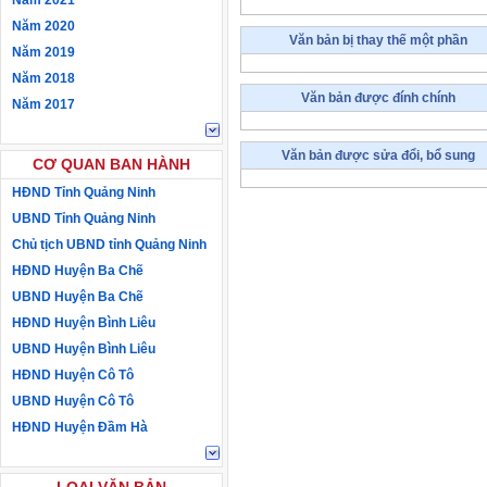
Năm 2021
Năm 2020
Văn bản bị thay thế một phần
Năm 2019
Năm 2018
Văn bản được đính chính
Năm 2017
Văn bản được sửa đổi, bổ sung
CƠ QUAN BAN HÀNH
HĐND Tỉnh Quảng Ninh
UBND Tỉnh Quảng Ninh
Chủ tịch UBND tỉnh Quảng Ninh
HĐND Huyện Ba Chẽ
UBND Huyện Ba Chẽ
HĐND Huyện Bình Liêu
UBND Huyện Bình Liêu
HĐND Huyện Cô Tô
UBND Huyện Cô Tô
HĐND Huyện Đầm Hà