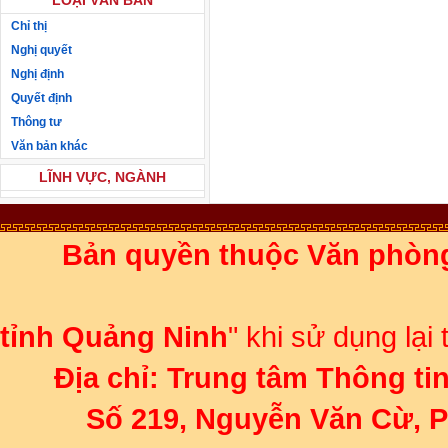
LOẠI VĂN BẢN
Chỉ thị
Nghị quyết
Nghị định
Quyết định
Thông tư
Văn bản khác
LĨNH VỰC, NGÀNH
Bản quyền thuộc Văn phòn
Ghi rõ 
tỉnh Quảng Ninh
" khi sử dụng lại
Địa chỉ:
Trung tâm Thông ti
Số 219, Nguyễn Văn Cừ, 