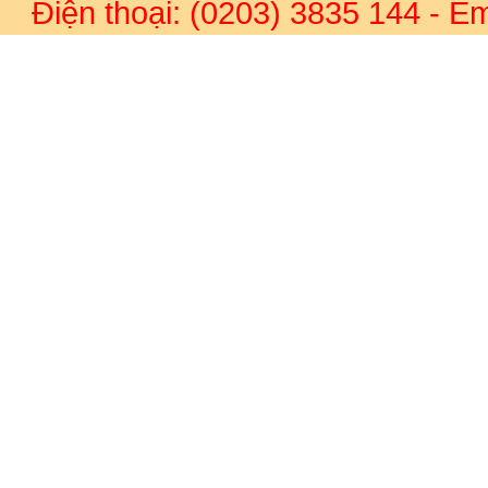
Điện thoại: (0203) 3835 144
- Em