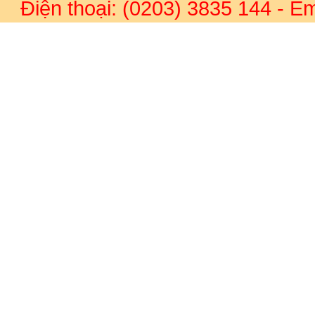
Điện thoại: (0203) 3835 144
- Em