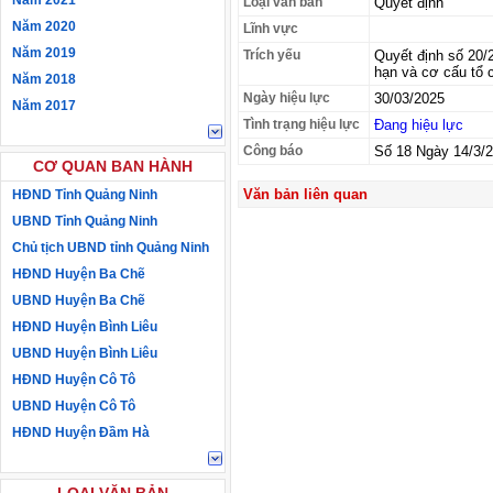
Năm 2021
Loại văn bản
Quyết định
Năm 2020
Lĩnh vực
Năm 2019
Trích yếu
Quyết định số 20
hạn và cơ cấu tổ 
Năm 2018
Ngày hiệu lực
30/03/2025
Năm 2017
Tình trạng hiệu lực
Đang hiệu lực
Công báo
Số 18 Ngày 14/3/
CƠ QUAN BAN HÀNH
Văn bản liên quan
HĐND Tỉnh Quảng Ninh
UBND Tỉnh Quảng Ninh
Chủ tịch UBND tỉnh Quảng Ninh
HĐND Huyện Ba Chẽ
UBND Huyện Ba Chẽ
HĐND Huyện Bình Liêu
UBND Huyện Bình Liêu
HĐND Huyện Cô Tô
UBND Huyện Cô Tô
HĐND Huyện Đầm Hà