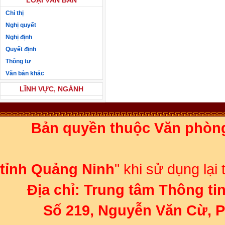
LOẠI VĂN BẢN
Chỉ thị
Nghị quyết
Nghị định
Quyết định
Thông tư
Văn bản khác
LĨNH VỰC, NGÀNH
Bản quyền thuộc Văn phòn
Ghi rõ 
tỉnh Quảng Ninh
" khi sử dụng lại
Địa chỉ:
Trung tâm Thông ti
Số 219, Nguyễn Văn Cừ, 