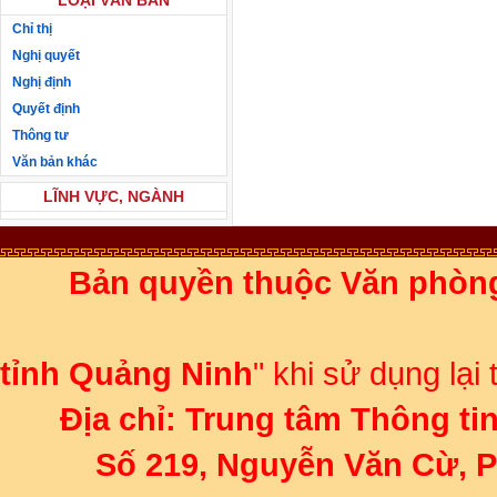
LOẠI VĂN BẢN
Chỉ thị
Nghị quyết
Nghị định
Quyết định
Thông tư
Văn bản khác
LĨNH VỰC, NGÀNH
Bản quyền thuộc Văn phòn
Ghi rõ 
tỉnh Quảng Ninh
" khi sử dụng lại
Địa chỉ:
Trung tâm Thông ti
Số 219, Nguyễn Văn Cừ, 