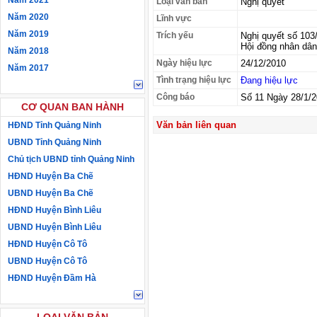
Năm 2021
Loại văn bản
Nghị quyết
Năm 2020
Lĩnh vực
Năm 2019
Trích yếu
Nghị quyết số 103
Hội đồng nhân dân
Năm 2018
Ngày hiệu lực
24/12/2010
Năm 2017
Tình trạng hiệu lực
Đang hiệu lực
Công báo
Số 11 Ngày 28/1/2
CƠ QUAN BAN HÀNH
Văn bản liên quan
HĐND Tỉnh Quảng Ninh
UBND Tỉnh Quảng Ninh
Chủ tịch UBND tỉnh Quảng Ninh
HĐND Huyện Ba Chẽ
UBND Huyện Ba Chẽ
HĐND Huyện Bình Liêu
UBND Huyện Bình Liêu
HĐND Huyện Cô Tô
UBND Huyện Cô Tô
HĐND Huyện Đầm Hà