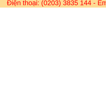
Điện thoại: (0203) 3835 144
- Em