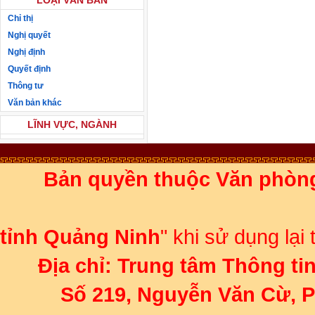
LOẠI VĂN BẢN
Chỉ thị
Nghị quyết
Nghị định
Quyết định
Thông tư
Văn bản khác
LĨNH VỰC, NGÀNH
Bản quyền thuộc Văn phòn
Ghi rõ 
tỉnh Quảng Ninh
" khi sử dụng lại
Địa chỉ:
Trung tâm Thông ti
Số 219, Nguyễn Văn Cừ, 