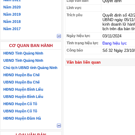
Năm 2021
Loại văn bản
Quyết định
Năm 2020
Lĩnh vực
Năm 2019
Trích yếu
Quyết định số 42
UBND ngày 05/11/2
Năm 2018
kinh doanh lữ hàn
lịch trên địa bàn tỉ
Năm 2017
Ngày hiệu lực
03/11/2024
Tình trạng hiệu lực
Đang hiệu lực
CƠ QUAN BAN HÀNH
Công báo
Số 32 Ngày 23/10
HĐND Tỉnh Quảng Ninh
UBND Tỉnh Quảng Ninh
Văn bản liên quan
Chủ tịch UBND tỉnh Quảng Ninh
HĐND Huyện Ba Chẽ
UBND Huyện Ba Chẽ
HĐND Huyện Bình Liêu
UBND Huyện Bình Liêu
HĐND Huyện Cô Tô
UBND Huyện Cô Tô
HĐND Huyện Đầm Hà