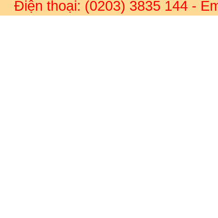
Điện thoại: (0203) 3835 144
- Em