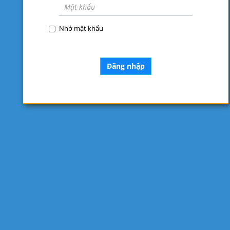
Nhớ mật khẩu
Đăng nhập