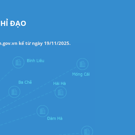
CHỈ ĐẠO
.gov.vn kể từ ngày 19/11/2025.