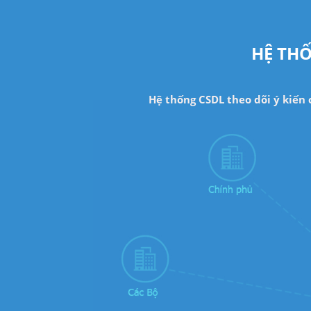
HỆ THỐ
Hệ thống CSDL theo dõi ý kiến