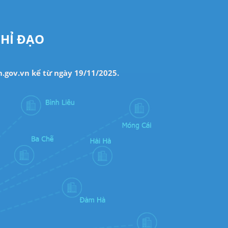
CHỈ ĐẠO
.gov.vn kể từ ngày 19/11/2025.