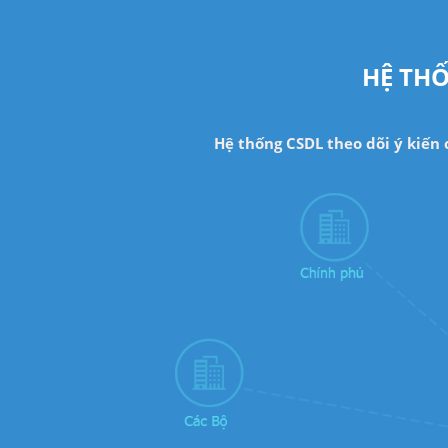
HỆ THỐ
Hệ thống CSDL theo dõi ý kiến