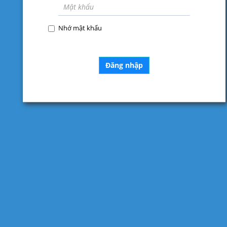
Nhớ mật khẩu
Đăng nhập