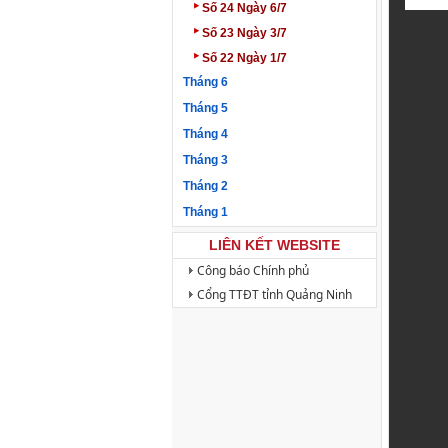
‣
Số 24 Ngày 6/7
‣
Số 23 Ngày 3/7
‣
Số 22 Ngày 1/7
Tháng 6
Tháng 5
Tháng 4
Tháng 3
Tháng 2
Tháng 1
LIÊN KẾT WEBSITE
Công báo Chính phủ
Cổng TTĐT tỉnh Quảng Ninh