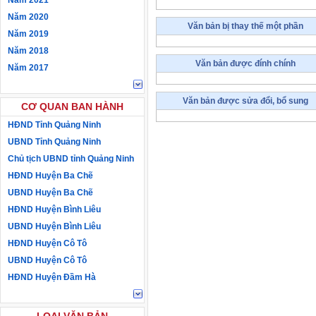
Năm 2021
Năm 2020
Văn bản bị thay thế một phần
Năm 2019
Năm 2018
Văn bản được đính chính
Năm 2017
Văn bản được sửa đổi, bổ sung
CƠ QUAN BAN HÀNH
HĐND Tỉnh Quảng Ninh
UBND Tỉnh Quảng Ninh
Chủ tịch UBND tỉnh Quảng Ninh
HĐND Huyện Ba Chẽ
UBND Huyện Ba Chẽ
HĐND Huyện Bình Liêu
UBND Huyện Bình Liêu
HĐND Huyện Cô Tô
UBND Huyện Cô Tô
HĐND Huyện Đầm Hà