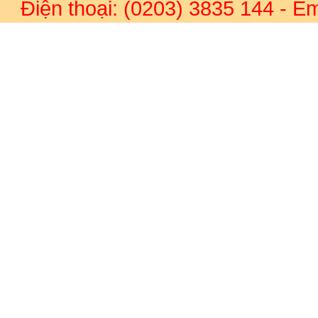
Điện thoại: (0203) 3835 144
- Em