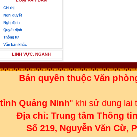
LOẠI VĂN BẢN
Chỉ thị
Nghị quyết
Nghị định
Quyết định
Thông tư
Văn bản khác
LĨNH VỰC, NGÀNH
Bản quyền thuộc Văn phòn
Ghi rõ 
tỉnh Quảng Ninh
" khi sử dụng lại
Địa chỉ:
Trung tâm Thông ti
Số 219, Nguyễn Văn Cừ, 